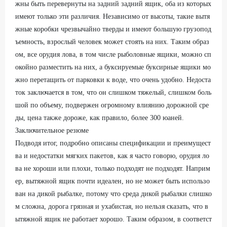
жны быть перевернуты на задний задний ящик, оба из которых
имеют только эти различия. Независимо от высоты, такие вытя
жные коробки чрезвычайно тверды и имеют большую грузопод
ъемность, взрослый человек может стоять на них. Таким образ
ом, все орудия лова, в том числе рыболовные ящики, можно сп
окойно разместить на них, а буксируемые буксирные ящики мо
жно перетащить от парковки к воде, что очень удобно. Недоста
ток заключается в том, что он слишком тяжелый, слишком боль
шой по объему, подвержен огромному влиянию дорожной сре
ды, цена также дороже, как правило, более 300 юаней.
Заключительное резюме
Подводя итог, подробно описаны спецификации и преимущест
ва и недостатки мягких пакетов, как я часто говорю, орудия ло
ва не хороши или плохи, только подходят не подходят. Наприм
ер, вытяжной ящик почти идеален, но не может быть использо
ван на дикой рыбалке, потому что среда дикой рыбалки слишко
м сложна, дорога грязная и ухабистая, но нельзя сказать, что в
ытяжной ящик не работает хорошо. Таким образом, в соответст