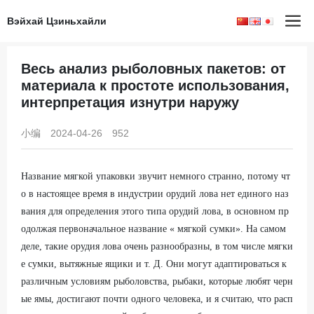
Вэйхай Цзиньхайли
Главная страница
Информация
Весь анализ рыболовных пакетов: от
материала к простоте использования,
интерпретация изнутри наружу
小编
2024-04-26
952
Название мягкой упаковки звучит немного странно, потому чт
о в настоящее время в индустрии орудий лова нет единого наз
вания для определения этого типа орудий лова, в основном пр
одолжая первоначальное название « мягкой сумки». На самом
деле, такие орудия лова очень разнообразны, в том числе мягки
е сумки, вытяжные ящики и т. Д. Они могут адаптироваться к
различным условиям рыболовства, рыбаки, которые любят черн
ые ямы, достигают почти одного человека, и я считаю, что расп